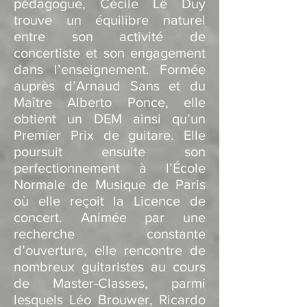
pédagogue, Cécile Lê Duy
trouve un équilibre naturel
entre son activité de
concertiste et son engagement
dans l’enseignement. Formée
auprès d’Arnaud Sans et du
Maître Alberto Ponce, elle
obtient un DEM ainsi qu’un
Premier Prix de guitare. Elle
poursuit ensuite son
perfectionnement à l’École
Normale de Musique de Paris
où elle reçoit la Licence de
concert.
Animée par une
recherche constante
d’ouverture, elle rencontre de
nombreux guitaristes au cours
de Master-Classes, parmi
lesquels Léo Brouwer, Ricardo