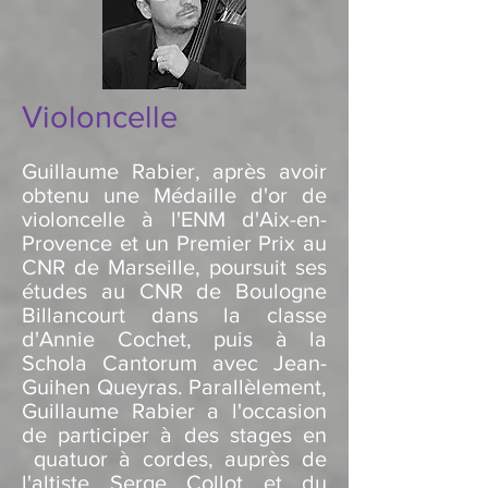
Violoncelle
Guillaume Rabier, après avoir
obtenu une Médaille d'or de
violoncelle à l'ENM d'Aix-en-
Provence et un Premier Prix au
CNR de Marseille, poursuit ses
études au CNR de Boulogne
Billancourt dans la classe
d'Annie Cochet, puis à la
Schola Cantorum avec Jean-
Guihen Queyras. Parallèlement,
Guillaume Rabier a l'occasion
de participer à des stages en
quatuor à cordes, auprès de
l'altiste Serge Collot et du