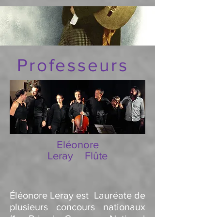
Professeurs
Eléonore
Leray Flûte
Éléonore Leray est Lauréate de
plusieurs concours nationaux