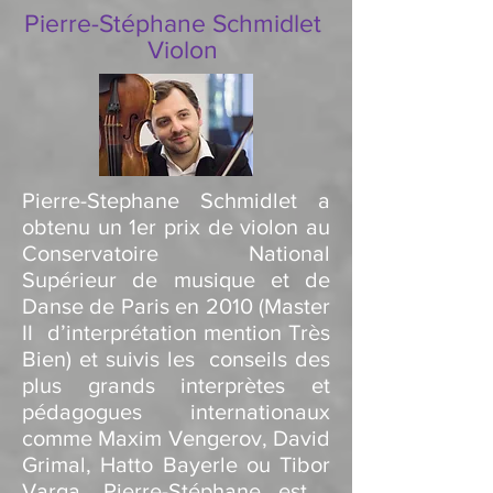
Pierre-Stéphane Schmidlet
Violon
Pierre-Stephane Schmidlet a
obtenu un 1er prix de violon au
Conservatoire National
Supérieur de musique et de
Danse de Paris en 2010 (Master
II d’interprétation mention Très
Bien) et suivis les conseils des
plus grands interprètes et
pédagogues internationaux
comme Maxim Vengerov, David
Grimal, Hatto Bayerle ou Tibor
Varga. Pierre-Stéphane est