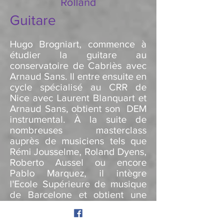
Rolland
Guitare
Hugo Brogniart, commence à
étudier la guitare au
conservatoire de Cabriès avec
Arnaud Sans. Il entre ensuite en
cycle spécialisé au CRR de
Nice avec Laurent Blanquart et
Arnaud Sans, obtient son DEM
instrumental. À la suite de
nombreuses masterclass
auprès de musiciens tels que
Rémi Jousselme, Roland Dyens,
Roberto Aussel ou encore
Pablo Marquez, il intègre
l'Ecole Supérieure de musique
de Barcelone et obtient une
Licence d'interprétation avec
Àlex Garrobé. Durant ces