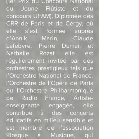
(1er Prix du Concours National
du Jeune Flûtiste et du
concours UFAM), Diplômée des
CRR de Paris et de Cergy, où
elle s’est formée auprès
d’Annik Marin, Claude
Lefebvre, Pierre Dumail et
Nathalie Rozat elle est
r
égulièrement invitée par des
orchestres prestigieux tels que
l’Orchestre National de France,
l’Orchestre de l’Opéra de Paris
ou l’Orchestre Philharmonique
de Radio France,
Artiste-
enseignante engagée, elle
contribue à des concerts
éducatifs en milieu sensible et
est membre de l’association
Kiosque à Musique, qui