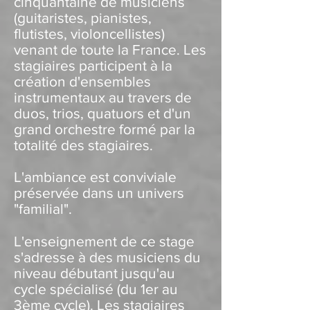
cinquantaine de musiciens
(guitaristes, pianistes,
flutistes, violoncellistes)
venant de toute la France. Les
stagiaires participent à la
création d'ensembles
instrumentaux au travers de
duos, trios, quatuors et d'un
grand orchestre formé par la
totalité des stagiaires.
L'ambiance est conviviale
préservée dans un univers
"familial".
L'enseignement de ce stage
s'adresse à des musiciens du
niveau débutant jusqu'au
cycle spécialisé (du 1er au
3ème cycle). Les stagiaires