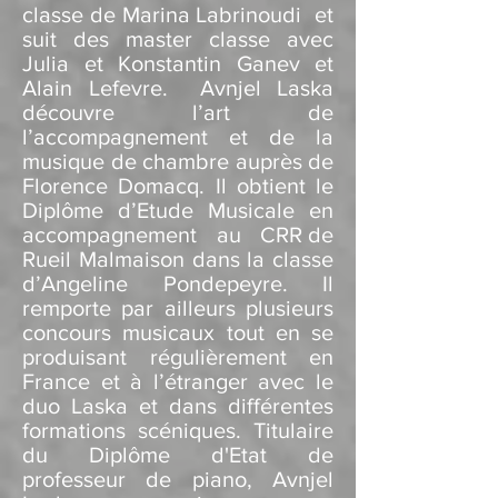
classe de Marina Labrinoudi et
suit des master classe avec
Julia et Konstantin Ganev et
Alain Lefevre. Avnjel Laska
découvre l’art de
l’accompagnement et de la
musique de chambre auprès de
Florence Domacq. Il obtient le
Diplôme d’Etude Musicale en
accompagnement au CR
R de
Rueil Malmaison dans la classe
d’Angeline Pondepeyre. Il
remporte par ailleurs plusieurs
concours musicaux tout en se
produisant régulièrement en
France et à l’étranger avec le
duo Laska et dans différentes
formations scéniques. Titulaire
du Diplôme d'Etat de
professeur de piano, Avnjel