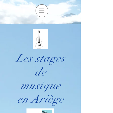
Les stages
de
musique
en Ariège