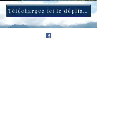
Téléchargez ici le dépliant 2026