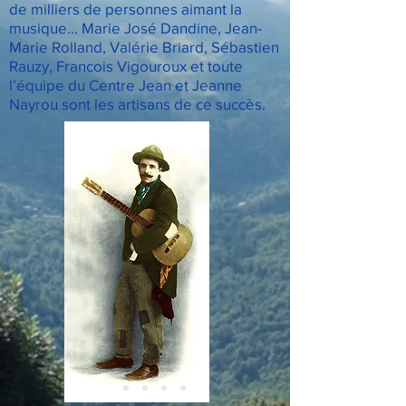
de milliers de personnes aimant la
musique... Marie José Dandine, Jean-
Marie Rolland, Valérie Briard, Sébastien
Rauzy, Francois Vigouroux et toute
l’équipe du Centre Jean et Jeanne
Nayrou sont les artisans de ce succès.